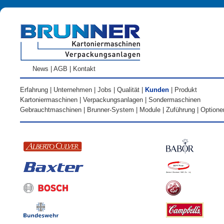
News
|
AGB
|
Kontakt
Erfahrung
|
Unternehmen
|
Jobs
|
Qualität
|
Kunden
|
Produkt
Kartoniermaschinen
|
Verpackungsanlagen
|
Sondermaschinen
Gebrauchtmaschinen
|
Brunner-System
|
Module
|
Zuführung
|
Optione